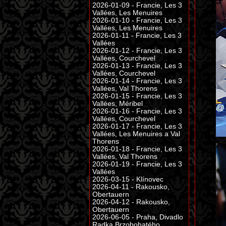
2026-01-09 - Francie, Les 3
Vallées, Les Menuires
2026-01-10 - Francie, Les 3
Vallées, Les Menuires
2026-01-11 - Francie, Les 3
Vallées
2026-01-12 - Francie, Les 3
Vallées, Courchevel
2026-01-13 - Francie, Les 3
Vallées, Courchevel
2026-01-14 - Francie, Les 3
Vallées, Val Thorens
2026-01-15 - Francie, Les 3
Vallées, Méribel
2026-01-16 - Francie, Les 3
Vallées, Courchevel
2026-01-17 - Francie, Les 3
Vallées, Les Menuires a Val
Thorens
2026-01-18 - Francie, Les 3
Vallées, Val Thorens
2026-01-19 - Francie, Les 3
Vallées
2026-03-15 - Klínovec
2026-04-11 - Rakousko,
Obertauern
2026-04-12 - Rakousko,
Obertauern
2026-06-05 - Praha, Divadlo
Radka Brzobohatého