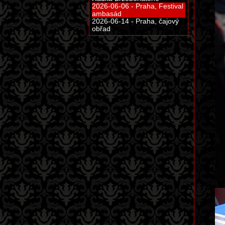
2026-06-06 - Praha, Festival
ambasád
2026-06-14 - Praha, čajový
obřad