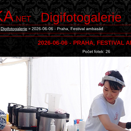
KA
Digifotogalerie
.NET
Digifotogalerie
2026-06-06 - Praha, Festival ambasád
2026-06-06 - PRAHA, FESTIVAL
Počet fotek: 26