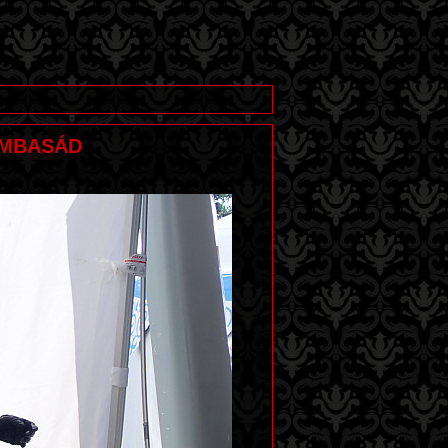
 AMBASÁD