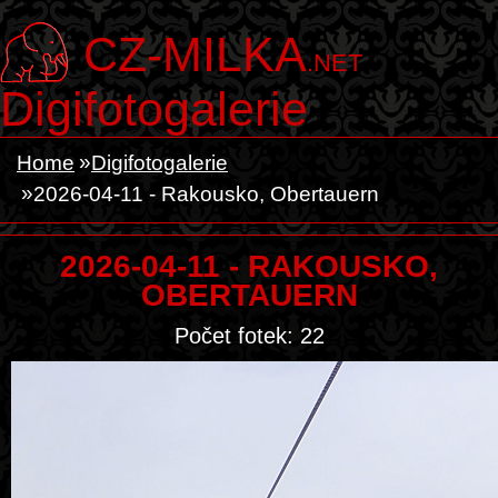
CZ-MILKA
.NET
Digifotogalerie
Home
Digifotogalerie
2026-04-11 - Rakousko, Obertauern
2026-04-11 - RAKOUSKO,
OBERTAUERN
Počet fotek: 22