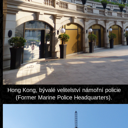
Hong Kong, bývalé velitelství námořní policie
(Former Marine Police Headquarters).