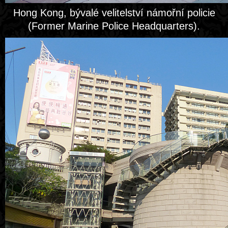
Hong Kong, bývalé velitelství námořní policie
(Former Marine Police Headquarters).