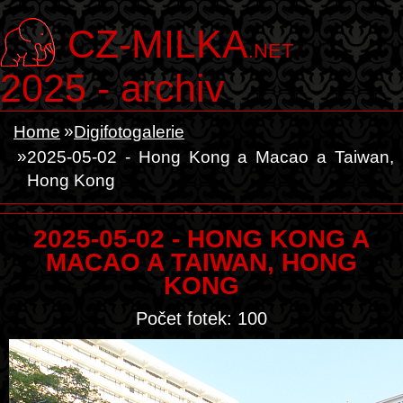
CZ-MILKA
.NET
2025 - archiv
Home
Digifotogalerie
2025-05-02 - Hong Kong a Macao a Taiwan,
Hong Kong
2025-05-02 - HONG KONG A
MACAO A TAIWAN, HONG
KONG
Počet fotek: 100