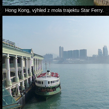
Hong Kong, výhled z mola trajektu Star Ferry.