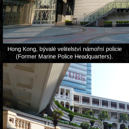
Hong Kong, bývalé velitelství námořní policie
(Former Marine Police Headquarters).