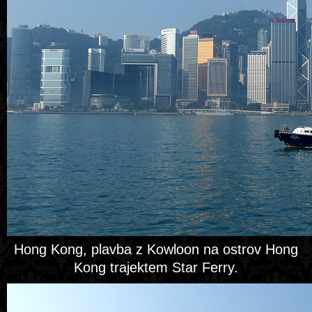
Hong Kong, plavba z Kowloon na ostrov Hong
Kong trajektem Star Ferry.