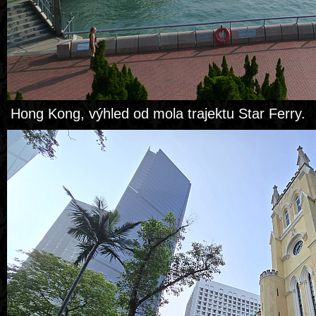
Hong Kong, výhled od mola trajektu Star Ferry.