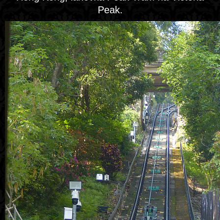
Peak.