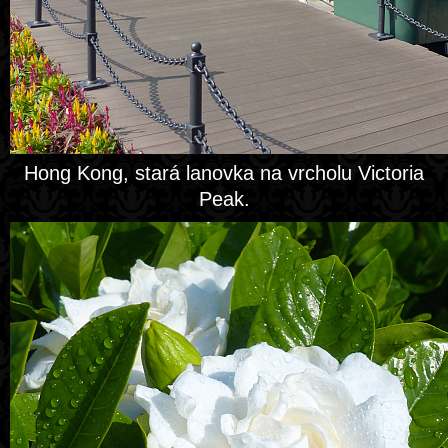
Hong Kong, stará lanovka na vrcholu Victoria
Peak.