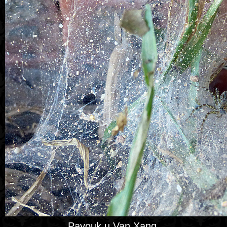
Pavouk u Van Xang.