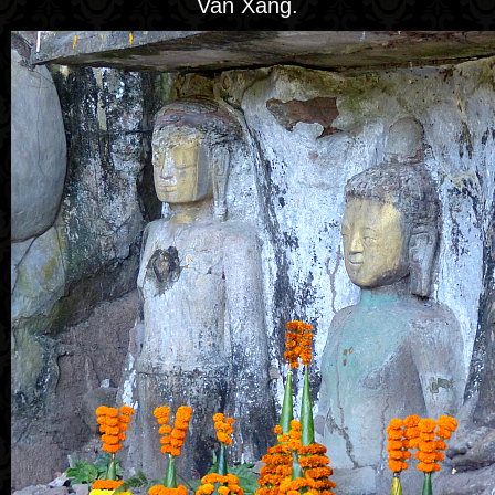
Van Xang.