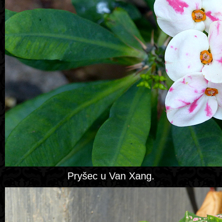
Pryšec u Van Xang.