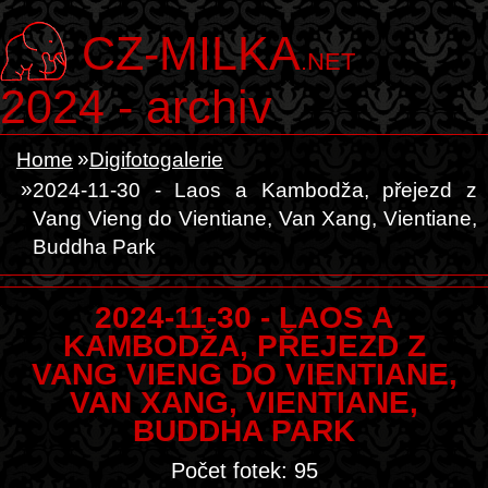
CZ-MILKA
.NET
2024 - archiv
Home
Digifotogalerie
2024-11-30 - Laos a Kambodža, přejezd z
Vang Vieng do Vientiane, Van Xang, Vientiane,
Buddha Park
2024-11-30 - LAOS A
KAMBODŽA, PŘEJEZD Z
VANG VIENG DO VIENTIANE,
VAN XANG, VIENTIANE,
BUDDHA PARK
Počet fotek: 95