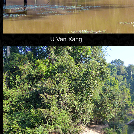
U Van Xang.