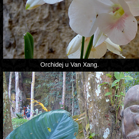
Orchidej u Van Xang.