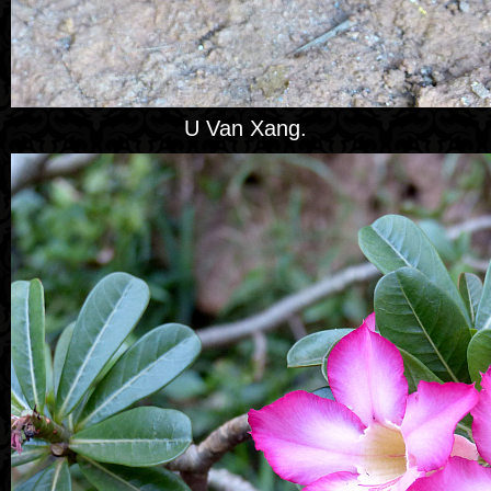
U Van Xang.