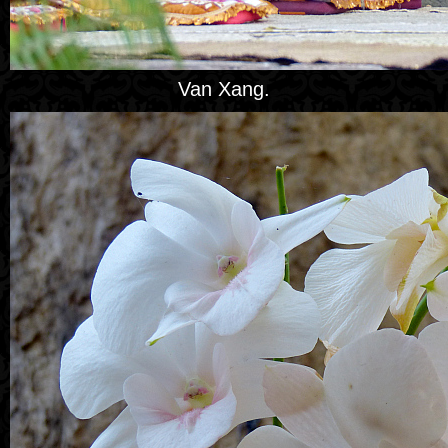
Van Xang.