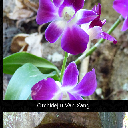
Orchidej u Van Xang.