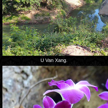
U Van Xang.