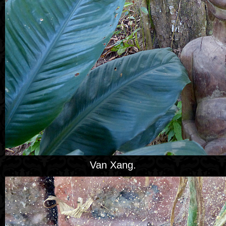
Van Xang.