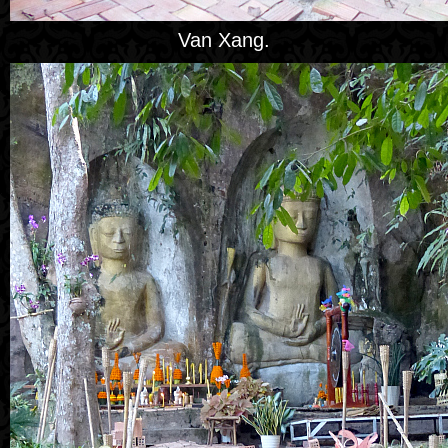
Van Xang.