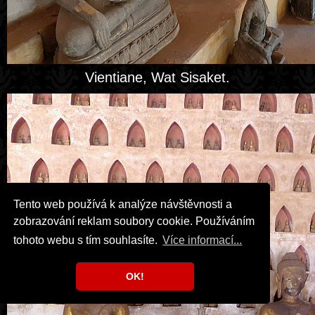
Vientiane, Wat Sisaket.
Tento web používá k analýze návštěvnosti a
zobrazování reklam soubory cookie. Používáním
tohoto webu s tím souhlasíte.
Více informací...
OK!