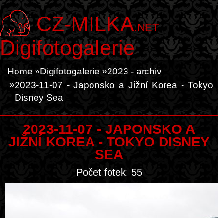
CZ-MILKA
.NET
Digifotogalerie
Home
Digifotogalerie
2023 - archiv
2023-11-07 - Japonsko a Jižní Korea - Tokyo
Disney Sea
2023-11-07 - JAPONSKO A
JIŽNÍ KOREA - TOKYO DISNEY
SEA
Počet fotek: 55