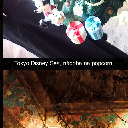
Tokyo Disney Sea, nádoba na popcorn.