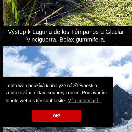
Výstup k Laguna de los Témpanos a Glaciar
Vinciguerra, Bolax gummifera.
Tento web používá k analýze návštěvnosti a
zobrazování reklam soubory cookie. Používáním
tohoto webu s tím souhlasíte.
Více informací...
OK!