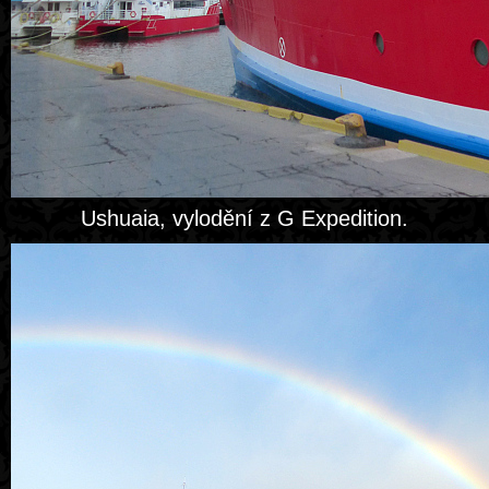
Ushuaia, vylodění z G Expedition.