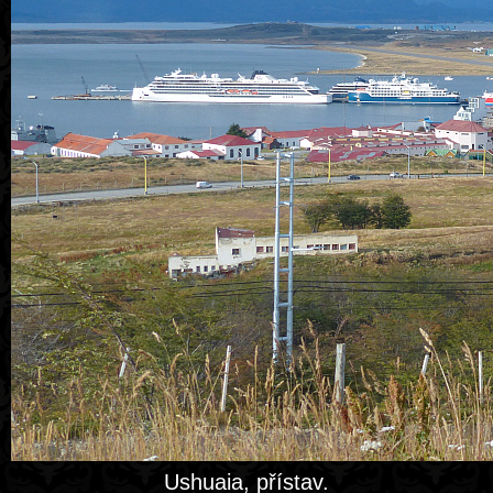
Ushuaia, přístav.