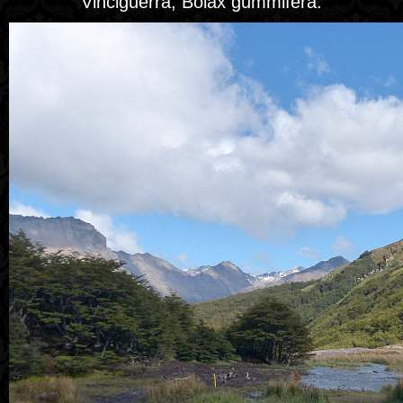
Vinciguerra, Bolax gummifera.