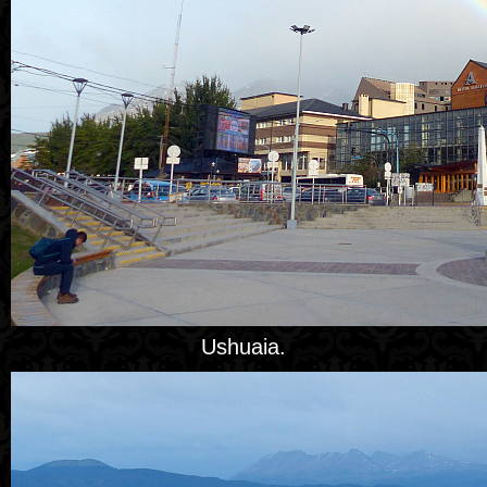
Ushuaia.