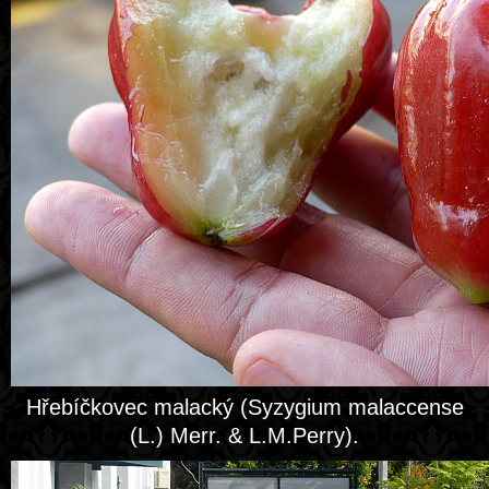
Hřebíčkovec malacký (Syzygium malaccense
(L.) Merr. & L.M.Perry).