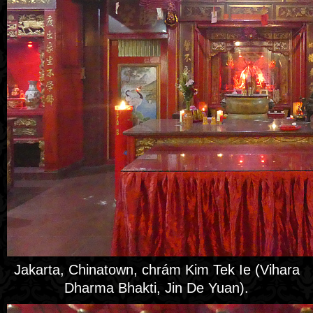
Jakarta, Chinatown, chrám Kim Tek Ie (Vihara
Dharma Bhakti, Jin De Yuan).