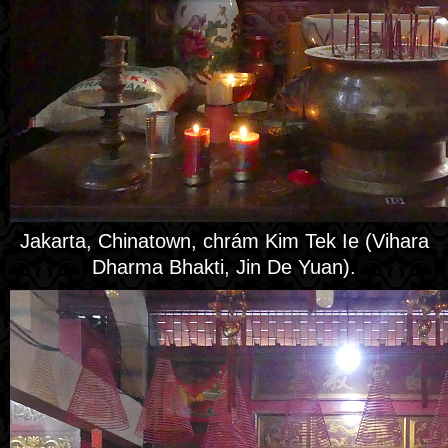
Jakarta, Chinatown, chrám Kim Tek Ie (Vihara
Dharma Bhakti, Jin De Yuan).