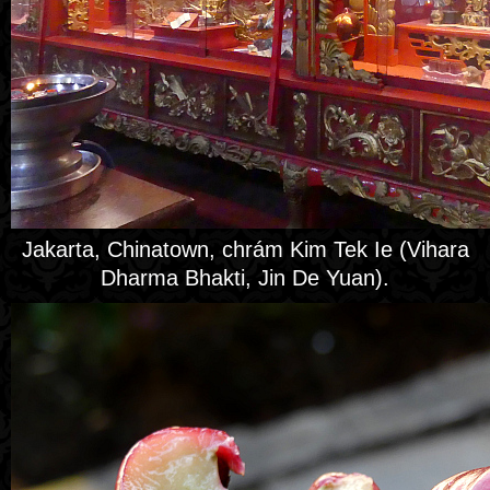
Jakarta, Chinatown, chrám Kim Tek Ie (Vihara
Dharma Bhakti, Jin De Yuan).