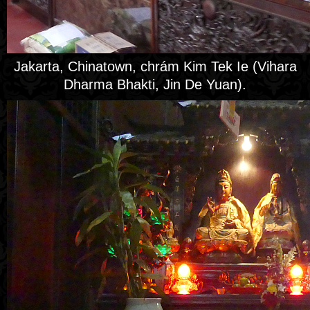
Jakarta, Chinatown, chrám Kim Tek Ie (Vihara
Dharma Bhakti, Jin De Yuan).