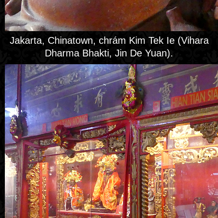
Jakarta, Chinatown, chrám Kim Tek Ie (Vihara
Dharma Bhakti, Jin De Yuan).