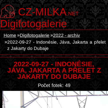
CZ-MILKA
.NET
Digifotogalerie
Home
Digifotogalerie
2022 - archiv
2022-09-27 - Indonésie, Jáva, Jakarta a přelet
z Jakarty do Dubaje
2022-09-27 - INDONÉSIE,
JÁVA, JAKARTA A PŘELET Z
JAKARTY DO DUBAJE
Počet fotek: 49