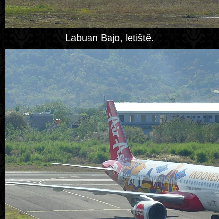
Labuan Bajo, letiště.