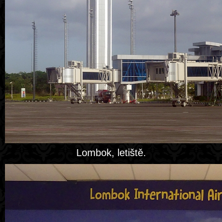
Lombok, letiště.