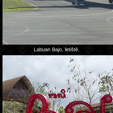
Labuan Bajo, letiště.