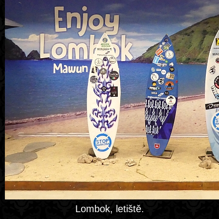
Lombok, letiště.