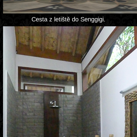
Cesta z letiště do Senggigi.