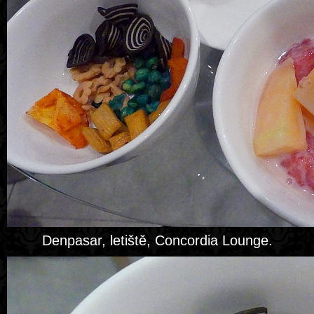
Denpasar, letiště, Concordia Lounge.