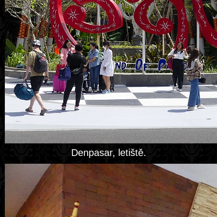
Denpasar, letiště.