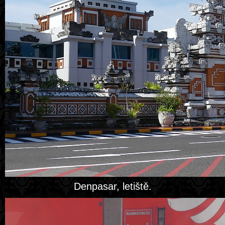
Denpasar, letiště.