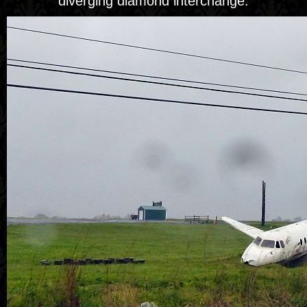
diverging diamond interchange.