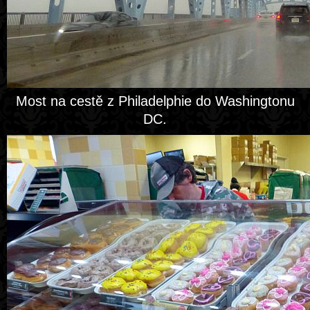
Most na cestě z Philadelphie do Washingtonu
DC.