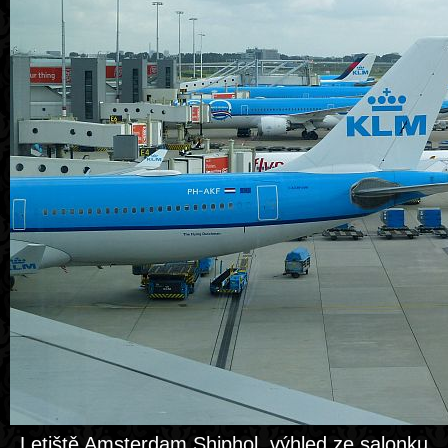
Letiště Amsterdam Shiphol, výhled ze salonku