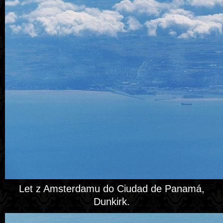
Let z Amsterdamu do Ciudad de Panamá,
Dunkirk.