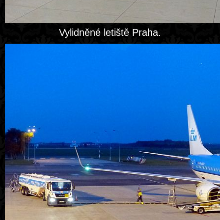
Vylidněné letiště Praha.