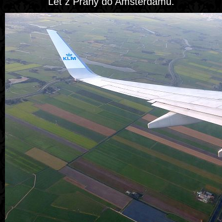
Let z Prahy do Amsterdamu.