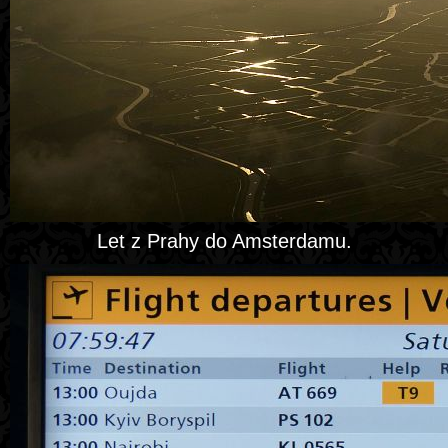
Let z Prahy do Amsterdamu.