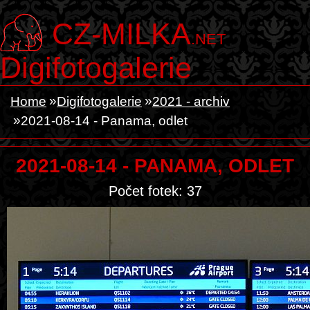
CZ-MILKA
.NET
Digifotogalerie
Home
Digifotogalerie
2021 - archiv
2021-08-14 - Panama, odlet
2021-08-14 - PANAMA, ODLET
Počet fotek: 37