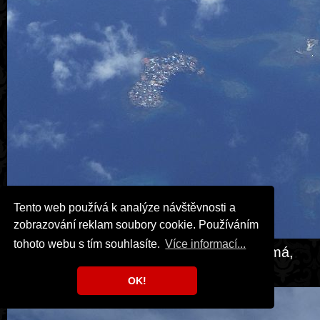
Tento web používá k analýze návštěvnosti a
zobrazování reklam soubory cookie. Používáním
tohoto webu s tím souhlasíte.
Více informací...
Let z Amsterdamu do Ciudad de Panamá,
ostrovy Bocas del Toro.
OK!