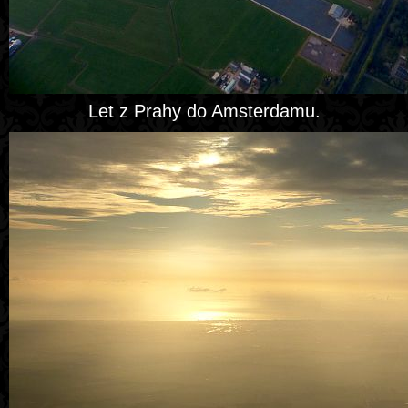
Let z Prahy do Amsterdamu.