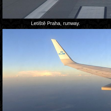
Letiště Praha, runway.