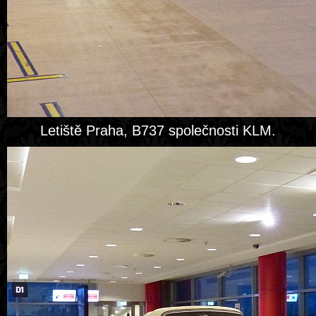
Letiště Praha, B737 společnosti KLM.