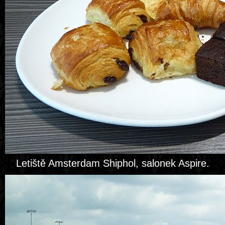
Letiště Amsterdam Shiphol, salonek Aspire.