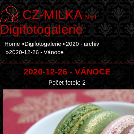
CZ-MILKA
.NET
Digifotogalerie
Home
Digifotogalerie
2020 - archiv
2020-12-26 - Vánoce
2020-12-26 - VÁNOCE
Počet fotek: 2