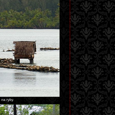
 na ryby.