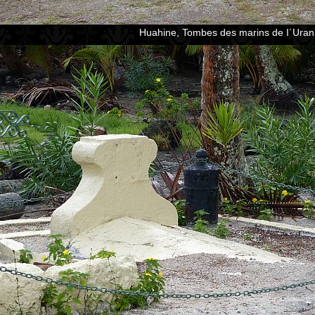
Huahine, Tombes des marins de I´Urani