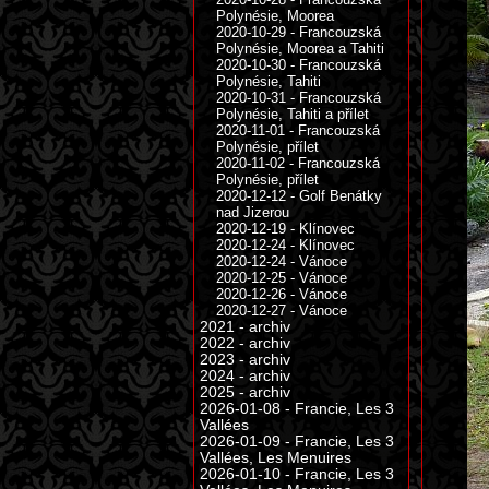
Polynésie, Moorea
2020-10-29 - Francouzská
Polynésie, Moorea a Tahiti
2020-10-30 - Francouzská
Polynésie, Tahiti
2020-10-31 - Francouzská
Polynésie, Tahiti a přílet
2020-11-01 - Francouzská
Polynésie, přílet
2020-11-02 - Francouzská
Polynésie, přílet
2020-12-12 - Golf Benátky
nad Jizerou
2020-12-19 - Klínovec
2020-12-24 - Klínovec
2020-12-24 - Vánoce
2020-12-25 - Vánoce
2020-12-26 - Vánoce
2020-12-27 - Vánoce
2021 - archiv
2022 - archiv
2023 - archiv
2024 - archiv
2025 - archiv
2026-01-08 - Francie, Les 3
Vallées
2026-01-09 - Francie, Les 3
Vallées, Les Menuires
2026-01-10 - Francie, Les 3