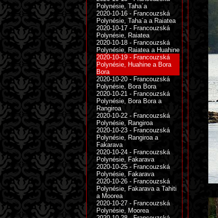
Polynésie, Taha´a
2020-10-16 - Francouzská
Polynésie, Taha´a a Raiatea
2020-10-17 - Francouzská
Polynésie, Raiatea
2020-10-18 - Francouzská
Polynésie, Raiatea a Huahine
2020-10-19 - Francouzská
Polynésie, Huahine a Bora
Bora
2020-10-20 - Francouzská
Polynésie, Bora Bora
2020-10-21 - Francouzská
Polynésie, Bora Bora a
Rangiroa
2020-10-22 - Francouzská
Polynésie, Rangiroa
2020-10-23 - Francouzská
Polynésie, Rangiroa a
Fakarava
2020-10-24 - Francouzská
Polynésie, Fakarava
2020-10-25 - Francouzská
Polynésie, Fakarava
2020-10-26 - Francouzská
Polynésie, Fakarava a Tahiti
a Moorea
2020-10-27 - Francouzská
Polynésie, Moorea
2020-10-28 - Francouzská