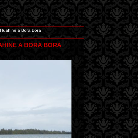
 Huahine a Bora Bora
UAHINE A BORA BORA