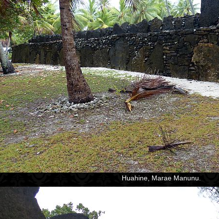
Huahine, Marae Manunu.