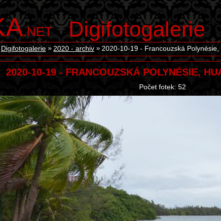
KA
Digifotogalerie
.NET
Digifotogalerie
2020 - archiv
2020-10-19 - Francouzská Polynésie,
2020-10-19 - FRANCOUZSKÁ POLYNÉSIE, H
Počet fotek: 52