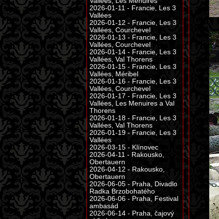
Vallées, Les Menuires
2026-01-11 - Francie, Les 3
Vallées
2026-01-12 - Francie, Les 3
Vallées, Courchevel
2026-01-13 - Francie, Les 3
Vallées, Courchevel
2026-01-14 - Francie, Les 3
Vallées, Val Thorens
2026-01-15 - Francie, Les 3
Vallées, Méribel
2026-01-16 - Francie, Les 3
Vallées, Courchevel
2026-01-17 - Francie, Les 3
Vallées, Les Menuires a Val
Thorens
2026-01-18 - Francie, Les 3
Vallées, Val Thorens
2026-01-19 - Francie, Les 3
Vallées
2026-03-15 - Klínovec
2026-04-11 - Rakousko,
Obertauern
2026-04-12 - Rakousko,
Obertauern
2026-06-05 - Praha, Divadlo
Radka Brzobohatého
2026-06-06 - Praha, Festival
ambasád
2026-06-14 - Praha, čajový