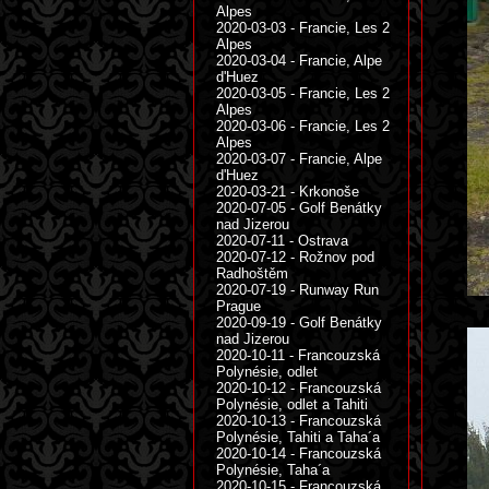
Alpes
2020-03-03 - Francie, Les 2
Alpes
2020-03-04 - Francie, Alpe
d'Huez
2020-03-05 - Francie, Les 2
Alpes
2020-03-06 - Francie, Les 2
Alpes
2020-03-07 - Francie, Alpe
d'Huez
2020-03-21 - Krkonoše
2020-07-05 - Golf Benátky
nad Jizerou
2020-07-11 - Ostrava
2020-07-12 - Rožnov pod
Radhoštěm
2020-07-19 - Runway Run
Prague
2020-09-19 - Golf Benátky
nad Jizerou
2020-10-11 - Francouzská
Polynésie, odlet
2020-10-12 - Francouzská
Polynésie, odlet a Tahiti
2020-10-13 - Francouzská
Polynésie, Tahiti a Taha´a
2020-10-14 - Francouzská
Polynésie, Taha´a
2020-10-15 - Francouzská