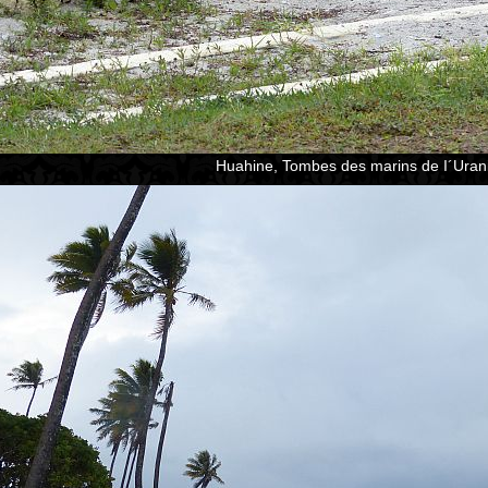
Huahine, Tombes des marins de I´Urani