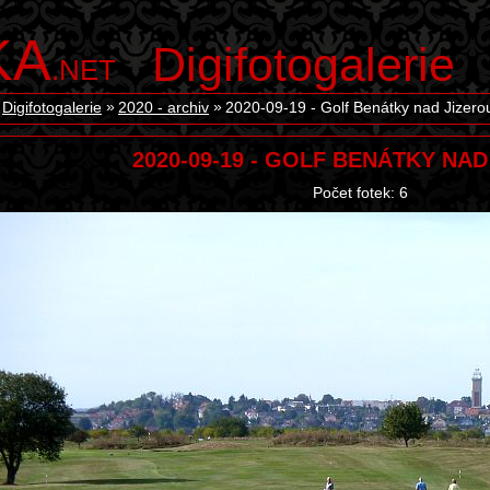
KA
Digifotogalerie
.NET
Digifotogalerie
2020 - archiv
2020-09-19 - Golf Benátky nad Jizero
2020-09-19 - GOLF BENÁTKY NAD
Počet fotek: 6