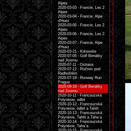
Alpes
2020-03-03 - Francie, Les 2
Alpes
2020-03-04 - Francie, Alpe
d'Huez
2020-03-05 - Francie, Les 2
Alpes
2020-03-06 - Francie, Les 2
Alpes
2020-03-07 - Francie, Alpe
d'Huez
2020-03-21 - Krkonoše
2020-07-05 - Golf Benátky
nad Jizerou
2020-07-11 - Ostrava
2020-07-12 - Rožnov pod
Radhoštěm
2020-07-19 - Runway Run
Prague
2020-09-19 - Golf Benátky
nad Jizerou
2020-10-11 - Francouzská
Polynésie, odlet
2020-10-12 - Francouzská
Polynésie, odlet a Tahiti
2020-10-13 - Francouzská
Polynésie, Tahiti a Taha´a
2020-10-14 - Francouzská
Polynésie, Taha´a
2020-10-15 - Francouzská