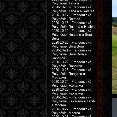
Polynésie, Taha´a
2020-10-16 - Francouzská
Polynésie, Taha´a a Raiatea
2020-10-17 - Francouzská
Polynésie, Raiatea
2020-10-18 - Francouzská
Polynésie, Raiatea a Huahine
2020-10-19 - Francouzská
Polynésie, Huahine a Bora
Bora
2020-10-20 - Francouzská
Polynésie, Bora Bora
2020-10-21 - Francouzská
Polynésie, Bora Bora a
Rangiroa
2020-10-22 - Francouzská
Polynésie, Rangiroa
2020-10-23 - Francouzská
Polynésie, Rangiroa a
Fakarava
2020-10-24 - Francouzská
Polynésie, Fakarava
2020-10-25 - Francouzská
Polynésie, Fakarava
2020-10-26 - Francouzská
Polynésie, Fakarava a Tahiti
a Moorea
2020-10-27 - Francouzská
Polynésie, Moorea
2020-10-28 - Francouzská