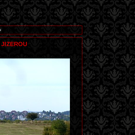
u
 JIZEROU