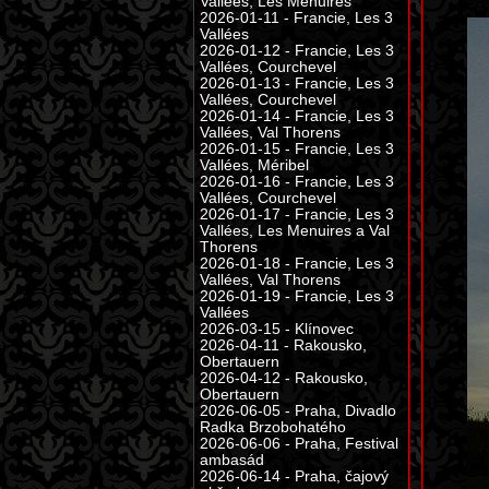
Vallées, Les Menuires
2026-01-11 - Francie, Les 3
Vallées
2026-01-12 - Francie, Les 3
Vallées, Courchevel
2026-01-13 - Francie, Les 3
Vallées, Courchevel
2026-01-14 - Francie, Les 3
Vallées, Val Thorens
2026-01-15 - Francie, Les 3
Vallées, Méribel
2026-01-16 - Francie, Les 3
Vallées, Courchevel
2026-01-17 - Francie, Les 3
Vallées, Les Menuires a Val
Thorens
2026-01-18 - Francie, Les 3
Vallées, Val Thorens
2026-01-19 - Francie, Les 3
Vallées
2026-03-15 - Klínovec
2026-04-11 - Rakousko,
Obertauern
2026-04-12 - Rakousko,
Obertauern
2026-06-05 - Praha, Divadlo
Radka Brzobohatého
2026-06-06 - Praha, Festival
ambasád
2026-06-14 - Praha, čajový