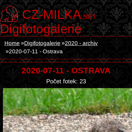
CZ-MILKA
.NET
Digifotogalerie
Home
Digifotogalerie
2020 - archiv
2020-07-11 - Ostrava
2020-07-11 - OSTRAVA
Počet fotek: 23