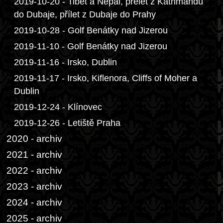
2019-10-20 - Tibet a Nepál, přelet z Káthmándú
do Dubaje, přílet z Dubaje do Prahy
2019-10-28 - Golf Benátky nad Jizerou
2019-11-10 - Golf Benátky nad Jizerou
2019-11-16 - Irsko, Dublin
2019-11-17 - Irsko, Kiflenora, Cliffs of Moher a
Dublin
2019-12-24 - Klínovec
2019-12-26 - Letiště Praha
2020 - archiv
2021 - archiv
2022 - archiv
2023 - archiv
2024 - archiv
2025 - archiv