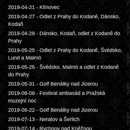
2019-04-21 - Klínovec
2019-04-27 - Odlet z Prahy do Kodaně, Dánsko,
Kodaň
2019-04-28 - Dánsko, Kodaň, odlet z Kodaně do
Prahy
2019-05-25 - Odlet z Prahy do Kodaně, Švédsko,
Lund a Malmö
2019-05-26 - Švédsko, Malmö a odlet z Kodaně
do Prahy
2019-05-31 - Golf Benátky nad Jizerou
2019-06-08 - Festival ambasád a Pražská
muzejní noc
2019-06-22 - Golf Benátky nad Jizerou
2019-07-13 - Neratov a Šerlich
2019-07-14 - Rychnov nad Kněžnou