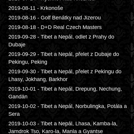
2019-08-11 - Krkonoše
2019-08-16 - Golf Benátky nad Jizerou
2019-08-18 - D+D Real Czech Masters
2019-09-28 - Tibet a Nepál, odlet z Prahy do
Dubaje
2019-09-29 - Tibet a Nepál, přelet z Dubaje do
Pekingu, Peking
2019-09-30 - Tibet a Nepál, přelet z Pekingu do
Lhasy, Jokhang, Barkhor
2019-10-01 - Tibet a Nepál, Drepung, Nechung,
Gandän
2019-10-02 - Tibet a Nepál, Norbulingka, Potála a
Sera
2019-10-03 - Tibet a Nepál, Lhasa, Kamba-la,
Jamdrok Tso, Karo-la, Manla a Gyantse