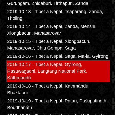
Gurungam, Zhidaburi, Tirthapuri, Zanda
2019-10-13 - Tibet a Nepál, Tsaparang, Zanda,
Tholing
2019-10-14 - Tibet a Nepál, Zanda, Menshi,
Xiongbacun, Manasarovar
2019-10-15 - Tibet a Nepál, Xiongbacun,
Manasarovar, Chiu Gompa, Saga
2019-10-16 - Tibet a Nepál, Saga, Ma-la, Gyirong
2019-10-17 - Tibet a Nepál, Gyirong,
Rasuwagadhi, Langtang National Park,
Káthmándú
2019-10-18 - Tibet a Nepál, Káthmándú,
Bhaktapur
2019-10-19 - Tibet a Nepál, Pátan, Pašupatináth,
Boudhanáth