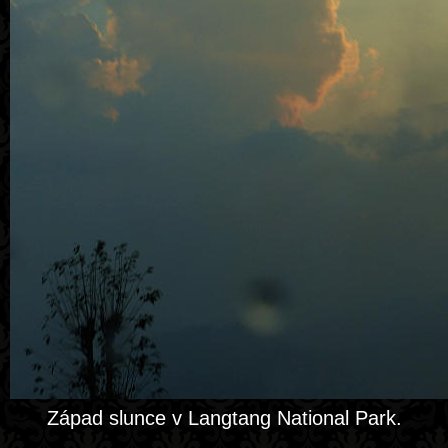
Západ slunce v Langtang National Park.