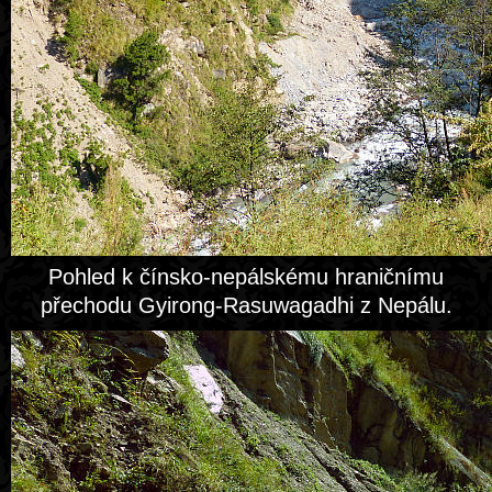
Pohled k čínsko-nepálskému hraničnímu
přechodu Gyirong-Rasuwagadhi z Nepálu.