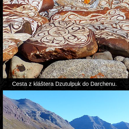
Cesta z kláštera Dzutulpuk do Darchenu.