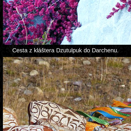
Cesta z kláštera Dzutulpuk do Darchenu.