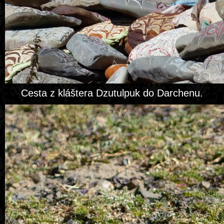
Cesta z kláštera Dzutulpuk do Darchenu.