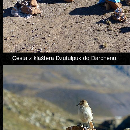
Cesta z kláštera Dzutulpuk do Darchenu.