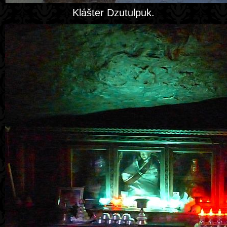
Klášter Dzutulpuk.