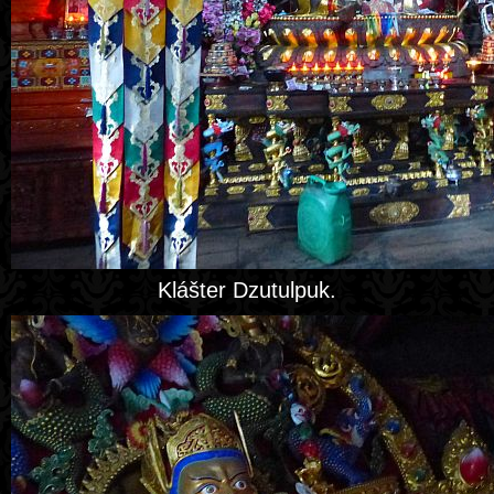
Klášter Dzutulpuk.