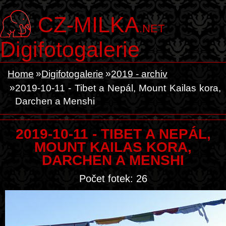
CZ-MILKA
.NET
Digifotogalerie
Home
Digifotogalerie
2019 - archiv
2019-10-11 - Tibet a Nepál, Mount Kailas kora,
Darchen a Menshi
2019-10-11 - TIBET A NEPÁL,
MOUNT KAILAS KORA,
DARCHEN A MENSHI
Počet fotek: 26