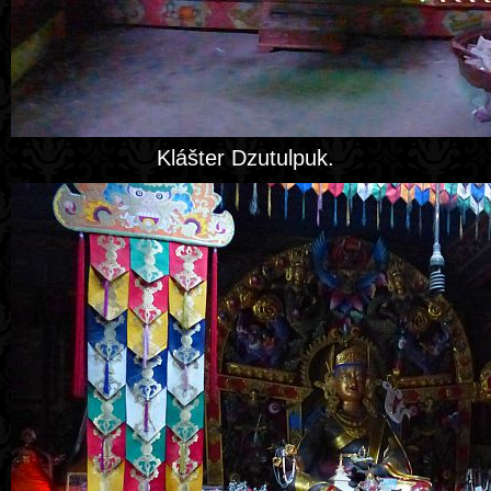
Klášter Dzutulpuk.