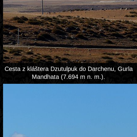
Cesta z kláštera Dzutulpuk do Darchenu, Gurla
Mandhata (7.694 m n. m.).