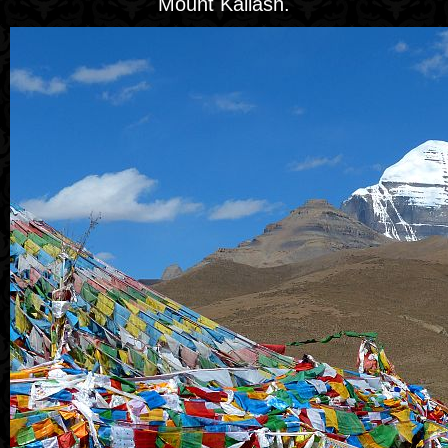
Mount Kailash.