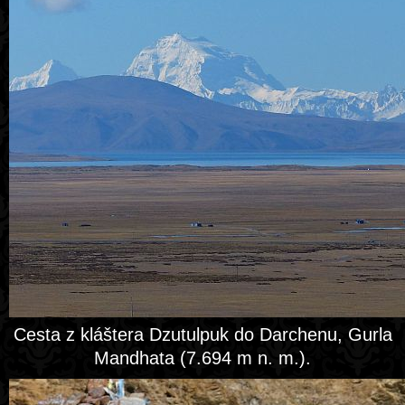
Cesta z kláštera Dzutulpuk do Darchenu, Gurla
Mandhata (7.694 m n. m.).