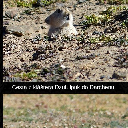
Cesta z kláštera Dzutulpuk do Darchenu.