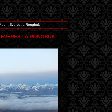
 Mount Everest a Rongbuk
NT EVEREST A RONGBUK