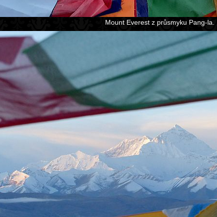
Mount Everest z průsmyku Pang-la.