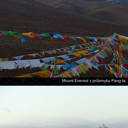
Mount Everest z průsmyku Pang-la.