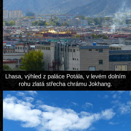
Lhasa, výhled z paláce Potála, v levém dolním
rohu zlatá střecha chrámu Jokhang.