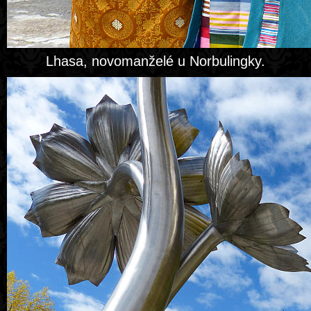
Lhasa, novomanželé u Norbulingky.