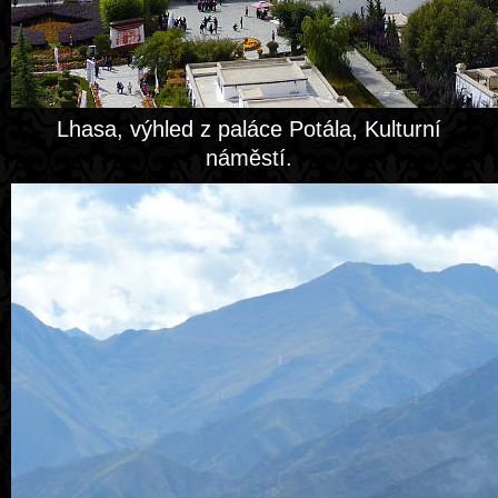
Lhasa, výhled z paláce Potála, Kulturní
náměstí.