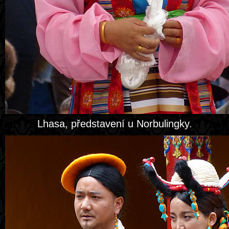
Lhasa, představení u Norbulingky.