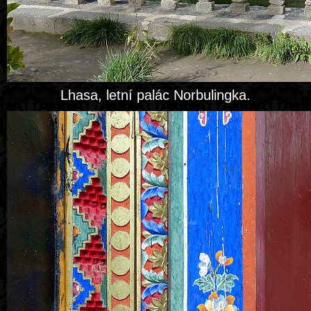
Lhasa, letní palác Norbulingka.