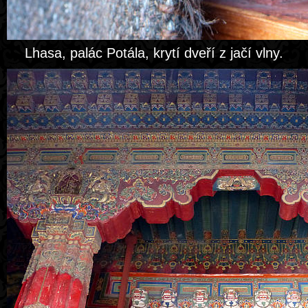
Lhasa, palác Potála, krytí dveří z jačí vlny.