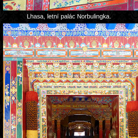
Lhasa, letní palác Norbulingka.