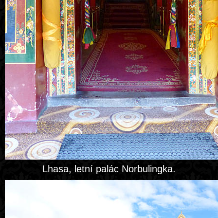
Lhasa, letní palác Norbulingka.