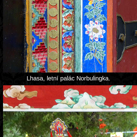
Lhasa, letní palác Norbulingka.