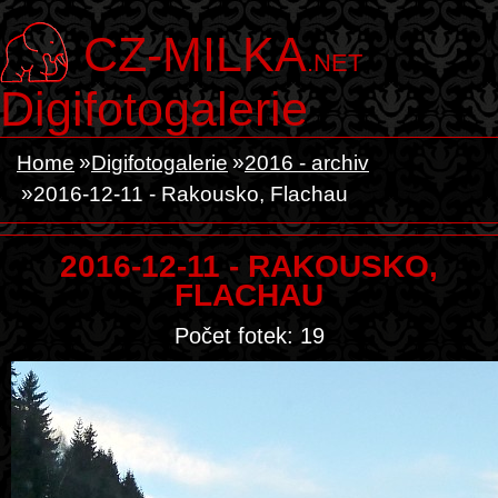
CZ-MILKA
.NET
Digifotogalerie
Home
Digifotogalerie
2016 - archiv
2016-12-11 - Rakousko, Flachau
2016-12-11 - RAKOUSKO,
FLACHAU
Počet fotek: 19