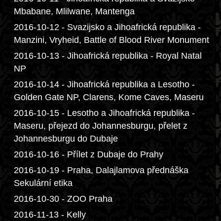
Mbabane, Mlilwane, Mantenga
2016-10-12 - Svazijsko a Jihoafrická republika -
Manzini, Vryheid, Battle of Blood River Monument
2016-10-13 - Jihoafrická republika - Royal Natal
NP
2016-10-14 - Jihoafrická republika a Lesotho -
Golden Gate NP, Clarens, Kome Caves, Maseru
2016-10-15 - Lesotho a Jihoafrická republika -
Maseru, přejezd do Johannesburgu, přelet z
Johannesburgu do Dubaje
2016-10-16 - Přílet z Dubaje do Prahy
2016-10-19 - Praha, Dalajlamova přednáška
Sekulární etika
2016-10-30 - ZOO Praha
2016-11-13 - Kelly