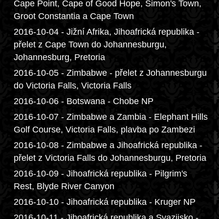
Cape Point, Cape of Good Hope, Simon's Town,
Groot Constantia a Cape Town
2016-10-04 - Jižní Afrika, Jihoafrická republika -
přelet z Cape Town do Johannesburgu,
Johannesburg, Pretoria
2016-10-05 - Zimbabwe - přelet z Johannesburgu
do Victoria Falls, Victoria Falls
2016-10-06 - Botswana - Chobe NP
2016-10-07 - Zimbabwe a Zambia - Elephant Hills
Golf Course, Victoria Falls, plavba po Zambezi
2016-10-08 - Zimbabwe a Jihoafrická republika -
přelet z Victoria Falls do Johannesburgu, Pretoria
2016-10-09 - Jihoafrická republika - Pilgrim's
Rest, Blyde River Canyon
2016-10-10 - Jihoafrická republika - Kruger NP
2016-10-11 - Jihoafrická republika a Svazijsko -